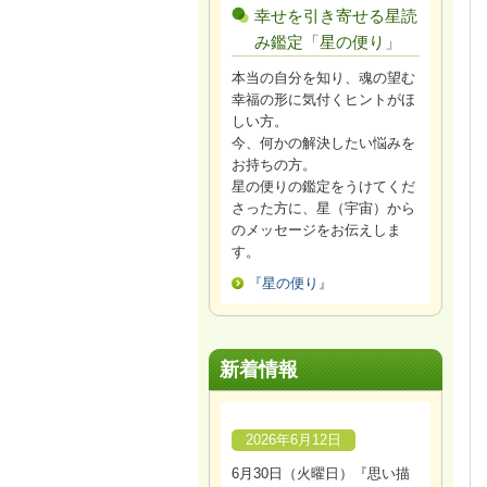
幸せを引き寄せる星読
み鑑定「星の便り」
本当の自分を知り、魂の望む
幸福の形に気付くヒントがほ
しい方。
今、何かの解決したい悩みを
お持ちの方。
星の便りの鑑定をうけてくだ
さった方に、星（宇宙）から
のメッセージをお伝えしま
す。
『星の便り』
新着情報
2026年6月12日
6月30日（火曜日）『思い描