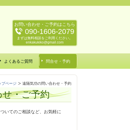
お問い合わせ・ご予約はこちら
090-1606-2079
まずは無料相談をご利用ください。
enkakukiko@gmail.com
よくあるご質問
問合せ・予約
ップページ
遠隔気功の問い合わせ・予約
わせ・ご予約
についてのご相談など、お気軽に