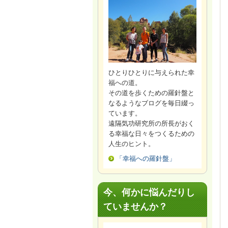
ひとりひとりに与えられた幸
福への道。
その道を歩くための羅針盤と
なるようなブログを毎日綴っ
ています。
遠隔気功研究所の所長がおく
る幸福な日々をつくるための
人生のヒント。
「幸福への羅針盤」
今、何かに悩んだりし
ていませんか？