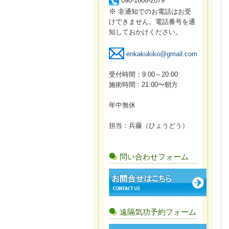
090-1606-2079
※
非通知でのお電話はお受
けできません。電話番号を通
知しておかけください。
enkakukiko@gmail.com
受付時間：9:00～20:00
施術時間 : 21:00〜朝方
年中無休
担当：兵藤（ひょうどう）
問い合わせフォーム
遠隔気功予約フォーム