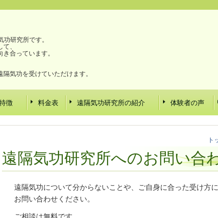
気功研究所です。
して、
向き合っています。
。
遠隔気功を受けていただけます。
特徴
料金表
遠隔気功研究所の紹介
体験者の声
ト
遠隔気功研究所へのお問い合
遠隔気功について分からないことや、ご自身に合った受け方
お問い合わせください。
ご相談は無料です。