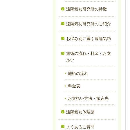
遠隔気功研究所の特徴
遠隔気功研究所のご紹介
お悩み別に選ぶ遠隔気功
施術の流れ・料金・お支
払い
施術の流れ
料金表
お支払い方法・振込先
遠隔気功体験談
よくあるご質問