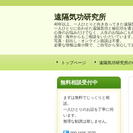
遠隔気功研究所
40年以上、一人ひとりと向き合ってきた遠隔
一人ひとりに合わせた遠隔気功と秘伝功を通
心身のお悩みだけでなく、人生のお悩みにも
全国・海外からもご相談をいただいています
写真・顔出し・オンライン面談は不要。
必要な情報は最小限で、ご自宅から安心して
トップページ
遠隔気功研究所の
無料相談
受付中
まずは無料でじっくりと相
談。
一人ひとりのお話を丁寧に伺
います。
無理な勧誘は致しません。