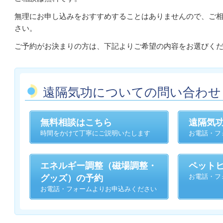
無理にお申し込みをおすすめすることはありませんので、ご
さい。
ご予約がお決まりの方は、下記よりご希望の内容をお選びく
遠隔気功についての問い合わせ
無料相談はこちら
遠隔気
時間をかけて丁寧にご説明いたします
お電話・フ
エネルギー調整（磁場調整・
ペット
お電話・フ
グッズ）の予約
お電話・フォームよりお申込みください