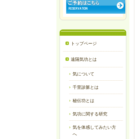
トップページ
遠隔気功とは
気について
千里診脈とは
秘伝功とは
気功に関する研究
気を体感してみたい方
へ