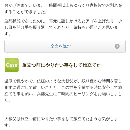
おかげさまで、いま、一時間半以上もゆっくり家族皆でお別れを
することができました。
脳死状態であったのに、耳元に話しかけるとアゴを上げたり、少
し目を開け手を握り返してくれたり、気持ちが通じたと思いま
す。
全文を読む
旅立つ前にやりたい事をして旅立てた
温厚で穏やかで、仏様のような大叔父が、残り僅かな時間を苦し
まずに過ごして欲しいことと、この世を卒業する時に安心して旅
立てる事を願い、兵藤先生に二時間のヒーリングをお願いしまし
た。
大叔父は旅立つ前にやりたい事をして旅立てたような気がしま
す。