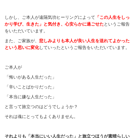
しかし、ご本人が遠隔気功ヒーリングによって
「この人生をしっ
かり学び、生きた」と気付き、心安らかに過ごせた
というご報告
をいただいています。
また、ご家族が、
悲しみよりも本人が良い人生を送れてよかった
という思いに変化
していったというご報告をいただいています。
ご本人が
「悔いがある人生だった」
「辛いことばかりだった」
「本当に嫌な人生だった」
と言って旅立つのはどうでしょうか？
それは魂にとってもよくありません。
それよりも「本当にいい人生だった」と旅立つほうが素晴らしい