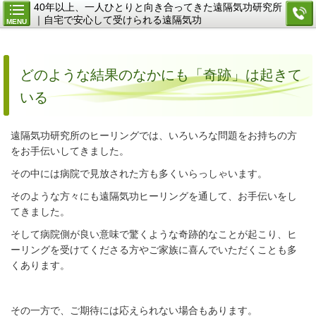
40年以上、一人ひとりと向き合ってきた遠隔気功研究所
｜自宅で安心して受けられる遠隔気功
MENU
どのような結果のなかにも「奇跡」は起きて
いる
遠隔気功研究所のヒーリングでは、いろいろな問題をお持ちの方
をお手伝いしてきました。
その中には病院で見放された方も多くいらっしゃいます。
そのような方々にも遠隔気功ヒーリングを通して、お手伝いをし
てきました。
そして病院側が良い意味で驚くような奇跡的なことが起こり、ヒ
ーリングを受けてくださる方やご家族に喜んでいただくことも多
くあります。
その一方で、ご期待には応えられない場合もあります。