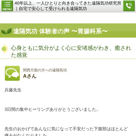
40年以上、一人ひとりと向き合ってきた遠隔気功研究所
｜自宅で安心して受けられる遠隔気功
MENU
遠隔気功 体験者の声 〜胃腸科系〜
心身ともに気分がよく心に安堵感がわき、癒され
た感覚
関西方面の方への遠隔気功
Aさん
兵藤先生
3日間の集中ヒーリングありがとうございました。
先生のおかげであんなに気になって不安だった下腹部はほとんど
痛みがなくなりました。