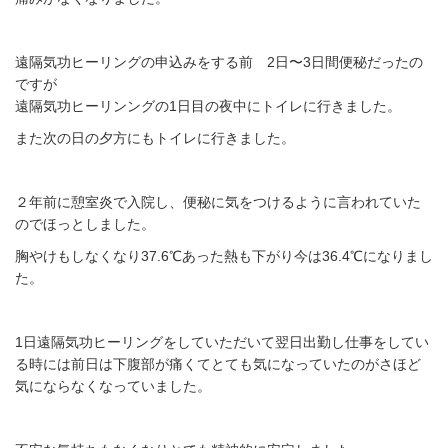
遠隔気功ヒーリングの申込みをする前 2日〜3日間便秘だったの
ですが
遠隔気功ヒーリンングの1日目の夜中にトイレに行きました。
また次の日の夕方にもトイレに行きました。
２年前に憩室炎で入院し、便秘に気をつけるように言われていた
のでほっとしました。
胸やけもしなくなり37.6℃あった熱も下がり今は36.4℃になりまし
た。
1日遠隔気功ヒーリングをしていただいて翌日出勤し仕事をしてい
る時には前日は下腹部が痛くてとても気になっていたのがさほど
気にならなくなっていました。