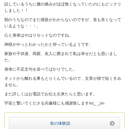
話しているうちに腰の痛みがほぼ無くなっていたのにもビックリ
しました！！
朝のうちなのでまだ感覚がわからないのですが、首も良くなって
いるような・・・。
心と身体はやはりセットなのですね。
神様がやっとわかったかと仰っているようです、
家族や子供達、両親、友人に囲まれて私は幸せだとも思いまし
た。
身体に不足文句を並べてばかりでした。
ネットから離れる事もとりくんでいるので、文章が雑で短くすみ
ません。
また詳しくはお電話でお伝え出来たらと思います。
宇宙と繋いでくださる兵藤様にも感謝致しますm(_ _)m
前の体験談