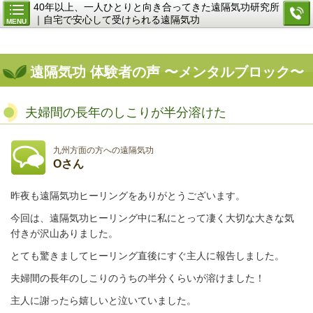
40年以上、一人ひとりと向き合ってきた遠隔気功研究所
｜自宅で安心して受けられる遠隔気功
MENU
遠隔気功 体験者の声 〜メンタルブロック〜
夫婦間の長年のしこりが半分溶けた
九州方面の方への遠隔気功
Oさん
昨夜も遠隔気功ヒーリングをありがとうございます。
今回は、遠隔気功ヒーリング中に私にとって凄く大切な大きな気
付きが沢山ありました。
とても驚きましてヒーリング直後にすぐ主人に報告しました。
夫婦間の長年のしこりのうちの半分くらいが溶けました！
主人に謝ったら嬉しいと泣いていました。