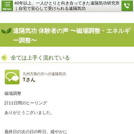
40年以上、一人ひとりと向き合ってきた遠隔気功研究所
｜自宅で安心して受けられる遠隔気功
MENU
遠隔気功 体験者の声 〜磁場調整・エネルギ
ー調整〜
全ては上手く流れている
九州方面の方への遠隔気功
Tさん
磁場調整
計11日間のヒーリング
ありがとうございました。
最終日の次の日の昨日、緩やかに