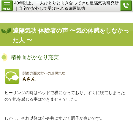
40年以上、一人ひとりと向き合ってきた遠隔気功研究所
｜自宅で安心して受けられる遠隔気功
MENU
遠隔気功 体験者の声 〜気の体感をしなかっ
た人 〜
精神面がかなり充実
関西方面の方への遠隔気功
Aさん
ヒーリングの時はベッドで横になっており、すぐに寝てしまった
ので気を感じる事はできませんでした。
しかし、それ以降は心身共にすごく調子が良いです。