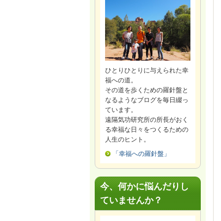
ひとりひとりに与えられた幸
福への道。
その道を歩くための羅針盤と
なるようなブログを毎日綴っ
ています。
遠隔気功研究所の所長がおく
る幸福な日々をつくるための
人生のヒント。
「幸福への羅針盤」
今、何かに悩んだりし
ていませんか？