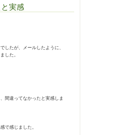
たと実感
んでしたが、メールしたように、
りました。
と、間違ってなかったと実感しま
直感で感じました。