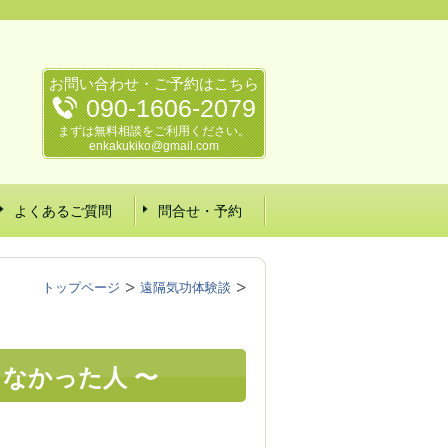
お問い合わせ・ご予約はこちら
090-1606-2079
まずは無料相談をご利用ください。
enkakukiko@gmail.com
よくあるご質問
問合せ・予約
トップページ
遠隔気功体験談
しなかった人 〜