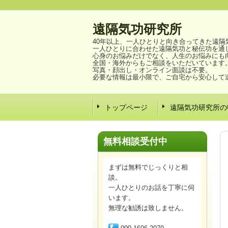
遠隔気功研究所
40年以上、一人ひとりと向き合ってきた遠隔
一人ひとりに合わせた遠隔気功と秘伝功を通
心身のお悩みだけでなく、人生のお悩みにも
全国・海外からもご相談をいただいています
写真・顔出し・オンライン面談は不要。
必要な情報は最小限で、ご自宅から安心して
トップページ
遠隔気功研究所の
無料相談
受付中
まずは無料でじっくりと相
談。
一人ひとりのお話を丁寧に伺
います。
無理な勧誘は致しません。