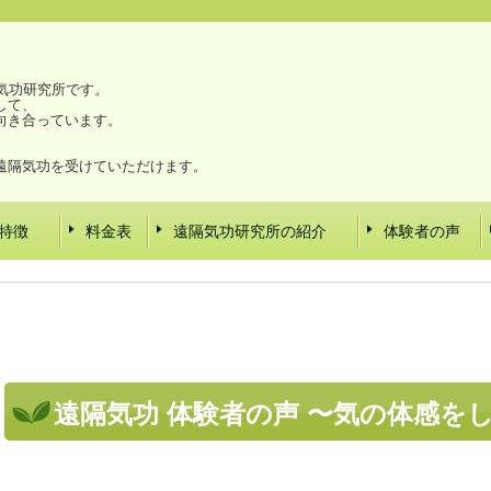
気功研究所です。
して、
向き合っています。
。
遠隔気功を受けていただけます。
特徴
料金表
遠隔気功研究所の紹介
体験者の声
遠隔気功 体験者の声 〜気の体感を