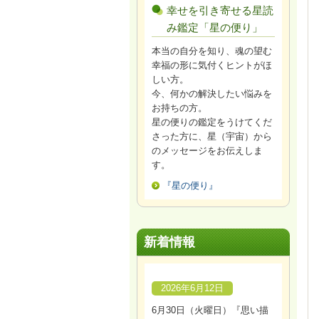
幸せを引き寄せる星読
み鑑定「星の便り」
本当の自分を知り、魂の望む
幸福の形に気付くヒントがほ
しい方。
今、何かの解決したい悩みを
お持ちの方。
星の便りの鑑定をうけてくだ
さった方に、星（宇宙）から
のメッセージをお伝えしま
す。
『星の便り』
新着情報
2026年6月12日
6月30日（火曜日）『思い描