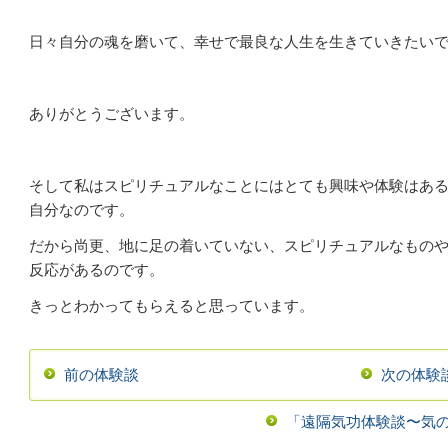
日々自分の魂を磨いて、幸せで最良な人生を生きていきたいで
ありがとうございます。
そして私はスピリチュアルなことにはとても興味や体験はあ
自分なのです。
だから尚更、地に足の着いていない、スピリチュアルなもの
反応があるのです。
きっとわかってもらえると思っています。
前の体験談
次の体験
「遠隔気功体験談〜気の