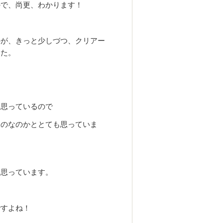
ので、尚更、わかります！
のが、きっと少しづつ、クリアー
した。
と思っているので
ものなのかととても思っていま
と思っています。
ですよね！