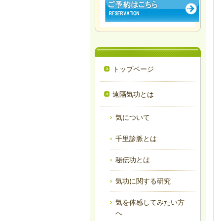
トップページ
遠隔気功とは
気について
千里診脈とは
秘伝功とは
気功に関する研究
気を体感してみたい方
へ