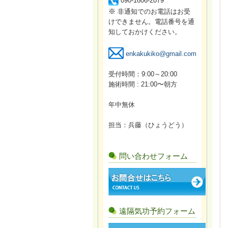
090-1606-2079
※
非通知でのお電話はお受
けできません。電話番号を通
知しておかけください。
enkakukiko@gmail.com
受付時間：9:00～20:00
施術時間 : 21:00〜朝方
年中無休
担当：兵藤（ひょうどう）
問い合わせフォーム
遠隔気功予約フォーム