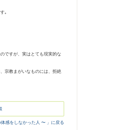
す｡
るのですが、実はとても現実的な
や、宗教まがいなものには、拒絶
談
体感をしなかった人 〜 」
に戻る