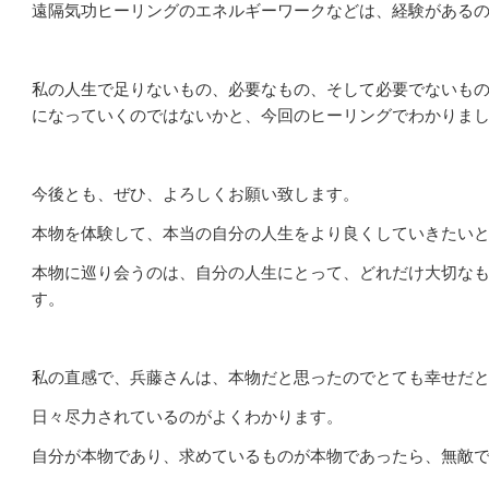
遠隔気功ヒーリングのエネルギーワークなどは、経験がある
私の人生で足りないもの、必要なもの、そして必要でないも
になっていくのではないかと、今回のヒーリングでわかりま
今後とも、ぜひ、よろしくお願い致します。
本物を体験して、本当の自分の人生をより良くしていきたい
本物に巡り会うのは、自分の人生にとって、どれだけ大切な
す。
私の直感で、兵藤さんは、本物だと思ったのでとても幸せだ
日々尽力されているのがよくわかります。
自分が本物であり、求めているものが本物であったら、無敵