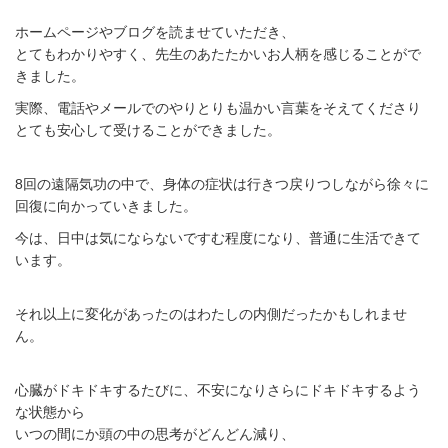
ホームページやブログを読ませていただき、
とてもわかりやすく、先生のあたたかいお人柄を感じることがで
きました。
実際、電話やメールでのやりとりも温かい言葉をそえてくださり
とても安心して受けることができました。
8回の遠隔気功の中で、身体の症状は行きつ戻りつしながら徐々に
回復に向かっていきました。
今は、日中は気にならないですむ程度になり、普通に生活できて
います。
それ以上に変化があったのはわたしの内側だったかもしれませ
ん。
心臓がドキドキするたびに、不安になりさらにドキドキするよう
な状態から
いつの間にか頭の中の思考がどんどん減り、