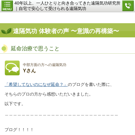
40年以上、一人ひとりと向き合ってきた遠隔気功研究所
｜自宅で安心して受けられる遠隔気功
MENU
遠隔気功 体験者の声 〜意識の再構築〜
延命治療で思うこと
中部方面の方への遠隔気功
Yさん
「希望してないのになぜ延命？」
のブログを書いた際に、
そちらのプロの方から感想いただいきました。
以下です。
＿＿＿＿＿＿＿＿＿＿＿＿＿＿＿＿＿＿＿＿＿＿＿＿＿＿＿
ブログ！！！！