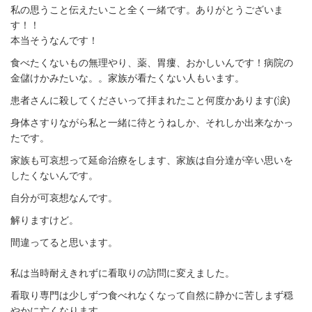
私の思うこと伝えたいこと全く一緒です。ありがとうございま
す！！
本当そうなんです！
食べたくないもの無理やり、薬、胃瘻、おかしいんです！病院の
金儲けかみたいな。。家族が看たくない人もいます。
患者さんに殺してくださいって拝まれたこと何度かあります(涙)
身体さすりながら私と一緒に待とうねしか、それしか出来なかっ
たです。
家族も可哀想って延命治療をします、家族は自分達が辛い思いを
したくないんです。
自分が可哀想なんです。
解りますけど。
間違ってると思います。
私は当時耐えきれずに看取りの訪問に変えました。
看取り専門は少しずつ食べれなくなって自然に静かに苦しまず穏
やかに亡くなります。