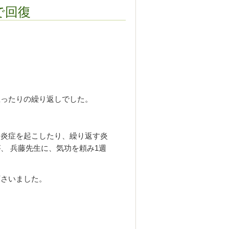
で回復
思ったりの繰り返しでした。
り炎症を起こしたり、繰り返す炎
、 兵藤先生に、気功を頼み1週
下さいました。