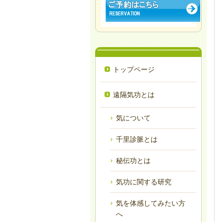
トップページ
遠隔気功とは
気について
千里診脈とは
秘伝功とは
気功に関する研究
気を体感してみたい方
へ