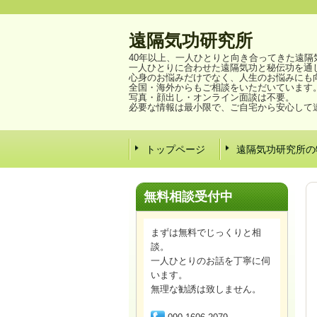
遠隔気功研究所
40年以上、一人ひとりと向き合ってきた遠隔
一人ひとりに合わせた遠隔気功と秘伝功を通
心身のお悩みだけでなく、人生のお悩みにも
全国・海外からもご相談をいただいています
写真・顔出し・オンライン面談は不要。
必要な情報は最小限で、ご自宅から安心して
トップページ
遠隔気功研究所の
無料相談
受付中
まずは無料でじっくりと相
談。
一人ひとりのお話を丁寧に伺
います。
無理な勧誘は致しません。