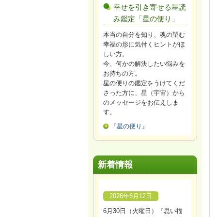
幸せを引き寄せる星読
み鑑定「星の便り」
本当の自分を知り、魂の望む
幸福の形に気付くヒントがほ
しい方。
今、何かの解決したい悩みを
お持ちの方。
星の便りの鑑定をうけてくだ
さった方に、星（宇宙）から
のメッセージをお伝えしま
す。
『星の便り』
新着情報
2026年6月12日
6月30日（火曜日）『思い描