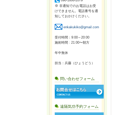
090-1606-2079
※
非通知でのお電話はお受
けできません。電話番号を通
知しておかけください。
enkakukiko@gmail.com
受付時間：9:00～20:00
施術時間 : 21:00〜朝方
年中無休
担当：兵藤（ひょうどう）
問い合わせフォーム
遠隔気功予約フォーム