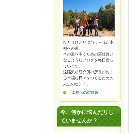
ひとりひとりに与えられた幸
福への道。
その道を歩くための羅針盤と
なるようなブログを毎日綴っ
ています。
遠隔気功研究所の所長がおく
る幸福な日々をつくるための
人生のヒント。
「幸福への羅針盤」
今、何かに悩んだりし
ていませんか？