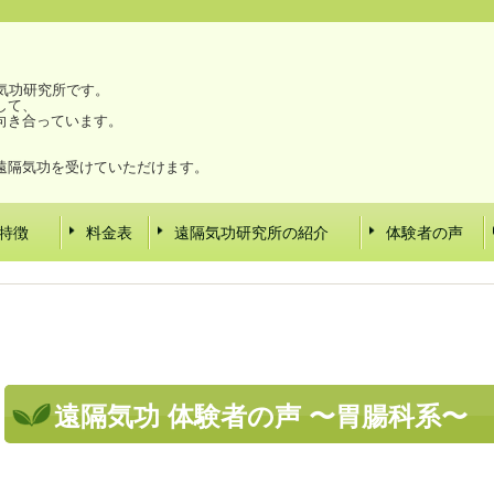
気功研究所です。
して、
向き合っています。
。
遠隔気功を受けていただけます。
特徴
料金表
遠隔気功研究所の紹介
体験者の声
遠隔気功 体験者の声 〜胃腸科系〜