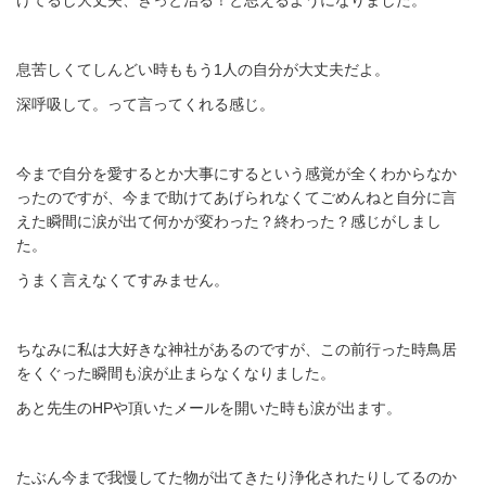
けてるし大丈夫、きっと治る！と思えるようになりました。
息苦しくてしんどい時ももう1人の自分が大丈夫だよ。
深呼吸して。って言ってくれる感じ。
今まで自分を愛するとか大事にするという感覚が全くわからなか
ったのですが、今まで助けてあげられなくてごめんねと自分に言
えた瞬間に涙が出て何かが変わった？終わった？感じがしまし
た。
うまく言えなくてすみません。
ちなみに私は大好きな神社があるのですが、この前行った時鳥居
をくぐった瞬間も涙が止まら
なくなりました。
あと先生のHPや頂いたメールを開いた時も涙が出ます。
たぶん今まで我慢してた物が出てきたり浄化されたりしてるのか