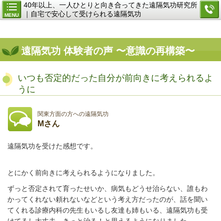
40年以上、一人ひとりと向き合ってきた遠隔気功研究所
｜自宅で安心して受けられる遠隔気功
MENU
遠隔気功 体験者の声 〜意識の再構築〜
いつも否定的だった自分が前向きに考えられるよ
うに
関東方面の方への遠隔気功
Mさん
遠隔気功を受けた感想です。
とにかく前向きに考えられるようになりました。
ずっと否定されて育ったせいか、病気もどうせ治らない、誰もわ
かってくれない頼れないなどという考え方だったのが、話を聞い
てくれる診療内科の先生もいるし友達も姉もいる、遠隔気功も受