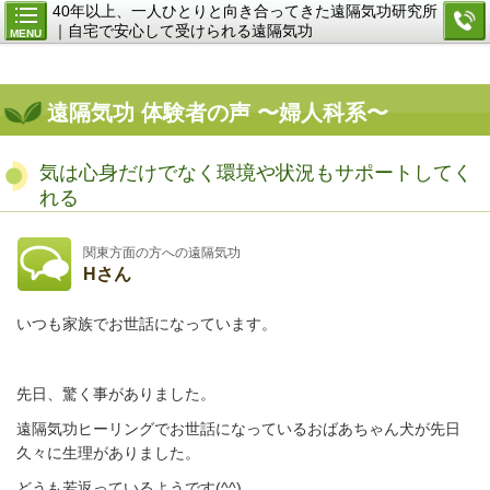
40年以上、一人ひとりと向き合ってきた遠隔気功研究所
｜自宅で安心して受けられる遠隔気功
MENU
遠隔気功 体験者の声 〜婦人科系〜
気は心身だけでなく環境や状況もサポートしてく
れる
関東方面の方への遠隔気功
Hさん
いつも家族でお世話になっています。
先日、驚く事がありました。
遠隔気功ヒーリングでお世話になっているおばあちゃん犬が先日
久々に生理がありました。
どうも若返っているようです(^^)