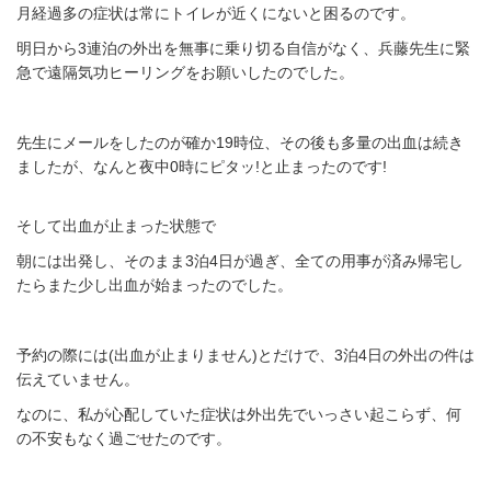
月経過多の症状は常にトイレが近くにないと困るのです。
明日から3連泊の外出を無事に乗り切る自信がなく、兵藤先生に緊
急で遠隔気功ヒーリングをお願いしたのでした。
先生にメールをしたのが確か19時位、その後も多量の出血は続き
ましたが、なんと夜中0時にピタッ!と止まったのです!
そして出血が止まった状態で
朝には出発し、そのまま3泊4日が過ぎ、全ての用事が済み帰宅し
たらまた少し出血が始まったのでした。
予約の際には(出血が止まりません)とだけで、3泊4日の外出の件は
伝えていません。
なのに、私が心配していた症状は外出先でいっさい起こらず、何
の不安もなく過ごせたのです。