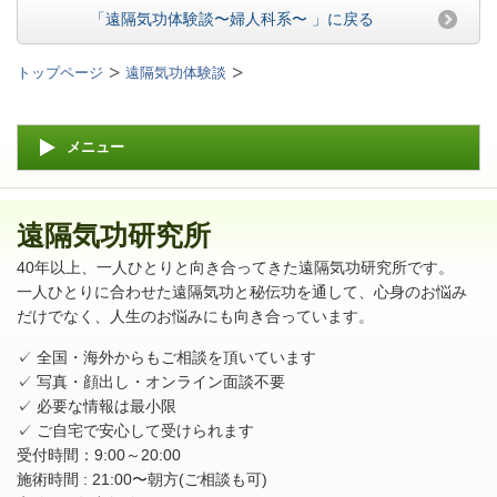
「遠隔気功体験談〜
婦人科系
〜 」
に戻る
トップページ
遠隔気功体験談
メニュー
遠隔気功研究所
40年以上、一人ひとりと向き合ってきた遠隔気功研究所です。
一人ひとりに合わせた遠隔気功と秘伝功を通して、心身のお悩み
だけでなく、人生のお悩みにも向き合っています。
✓ 全国・海外からもご相談を頂いています
✓ 写真・顔出し・オンライン面談不要
✓ 必要な情報は最小限
✓ ご自宅で安心して受けられます
受付時間：9:00～20:00
施術時間 : 21:00〜朝方(ご相談も可)