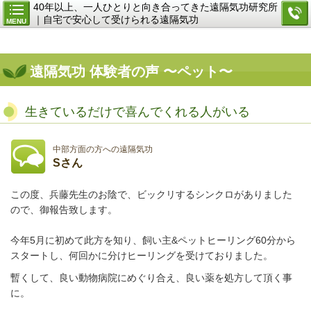
40年以上、一人ひとりと向き合ってきた遠隔気功研究所
｜自宅で安心して受けられる遠隔気功
MENU
遠隔気功 体験者の声 〜ペット〜
生きているだけで喜んでくれる人がいる
中部方面の方への遠隔気功
Sさん
この度、兵藤先生のお陰で、ビックリするシンクロがありました
ので、御報告致します。
今年5月に初めて此方を知り、飼い主&ペットヒーリング60分から
スタートし、何回かに分けヒーリングを受けておりました。
暫くして、良い動物病院にめぐり合え、良い薬を処方して頂く事
に。